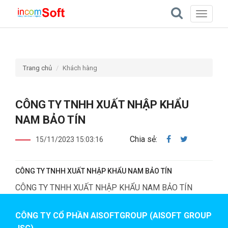
Toggle
navigati
Trang chủ
Khách hàng
CÔNG TY TNHH XUẤT NHẬP KHẨU
NAM BẢO TÍN
Chia sẻ:
15/11/2023 15:03:16
CÔNG TY TNHH XUẤT NHẬP KHẨU NAM BẢO TÍN
CÔNG TY TNHH XUẤT NHẬP KHẨU NAM BẢO TÍN
CÔNG TY CỔ PHẦN AISOFTGROUP (AISOFT GROUP