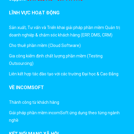
LĨNH VỰC HOẠT ĐỘNG
Sản xuất, Tư vấn và Triển khai giải pháp phần mềm Quản trị
doanh nghiệp & chăm sóc khách hàng (ERP, DMS, CRM)
Cho thuê phần mềm (Cloud Software)
Gia công kiểm định chất lượng phần mềm (Testing
Outsourcing)
Liên kết hợp tác đào tạo với các trường Đại học & Cao Đẳng
VỀ INCOMSOFT
Thành công từ khách hàng
Giải pháp phần mềm incomSoft ứng dụng theo từng ngành
nghề
KẾT NỐI MẠNG XÃ HỘI