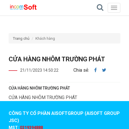
Toggle
navigati
Trang chủ
Khách hàng
CỬA HÀNG NHÔM TRƯỜNG PHÁT
Chia sẻ:
21/11/2023 14:50:22
CỬA HÀNG NHÔM TRƯỜNG PHÁT
CỬA HÀNG NHÔM TRƯỜNG PHÁT
CÔNG TY CỔ PHẦN AISOFTGROUP (AISOFT GROUP
JSC)
MST:
0319394888