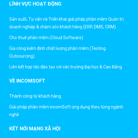
LĨNH VỰC HOẠT ĐỘNG
Sản xuất, Tư vấn và Triển khai giải pháp phần mềm Quản trị
doanh nghiệp & chăm sóc khách hàng (ERP, DMS, CRM)
Cho thuê phần mềm (Cloud Software)
Gia công kiểm định chất lượng phần mềm (Testing
Outsourcing)
Liên kết hợp tác đào tạo với các trường Đại học & Cao Đẳng
VỀ INCOMSOFT
Thành công từ khách hàng
Giải pháp phần mềm incomSoft ứng dụng theo từng ngành
nghề
KẾT NỐI MẠNG XÃ HỘI