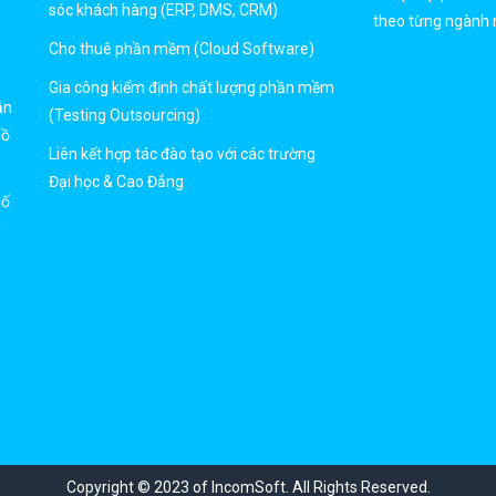
sóc khách hàng (ERP, DMS, CRM)
theo từng ngành 
Cho thuê phần mềm (Cloud Software)
Gia công kiểm định chất lượng phần mềm
ần
(Testing Outsourcing)
Hồ
Liên kết hợp tác đào tạo với các trường
Đại học & Cao Đẳng
số
ỹ
Copyright © 2023 of IncomSoft. All Rights Reserved.