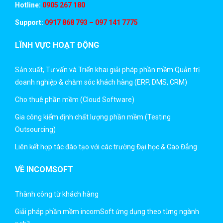
Hotline:
0905 267 180
Support:
0917 868 793 – 097 141 7775
LĨNH VỰC HOẠT ĐỘNG
Sản xuất, Tư vấn và Triển khai giải pháp phần mềm Quản trị
doanh nghiệp & chăm sóc khách hàng (ERP, DMS, CRM)
Cho thuê phần mềm (Cloud Software)
Gia công kiểm định chất lượng phần mềm (Testing
Outsourcing)
Liên kết hợp tác đào tạo với các trường Đại học & Cao Đẳng
VỀ INCOMSOFT
Thành công từ khách hàng
Giải pháp phần mềm incomSoft ứng dụng theo từng ngành