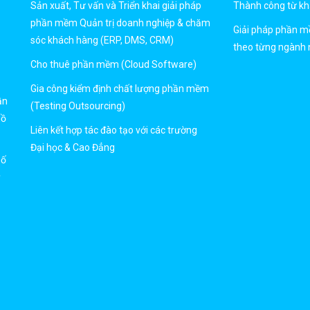
Sản xuất, Tư vấn và Triển khai giải pháp
Thành công từ k
phần mềm Quản trị doanh nghiệp & chăm
Giải pháp phần 
sóc khách hàng (ERP, DMS, CRM)
theo từng ngành 
Cho thuê phần mềm (Cloud Software)
Gia công kiểm định chất lượng phần mềm
ần
(Testing Outsourcing)
Hồ
Liên kết hợp tác đào tạo với các trường
Đại học & Cao Đẳng
số
ỹ