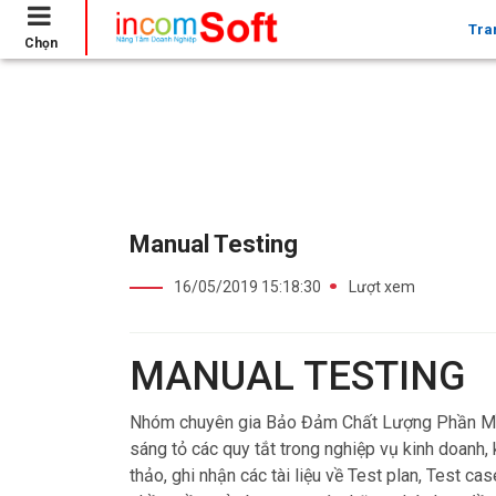
Tra
Chọn
Trang chủ
Manual Testing
Manual Testing
16/05/2019 15:18:30
Lượt xem
MANUAL TESTING
Nhóm chuyên gia Bảo Đảm Chất Lượng Phần M
sáng tỏ các quy tắt trong nghiệp vụ kinh doan
thảo, ghi nhận các tài liệu về Test plan, Test c