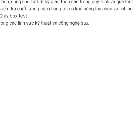
ên, cũng như từ bất kỳ giai đoạn nào trong quy trình và quá trì
iểm tra chất lượng của chúng tôi có khả năng thu nhận và linh h
Gray box test
ong các lĩnh vực kỹ thuật và công nghệ sau: