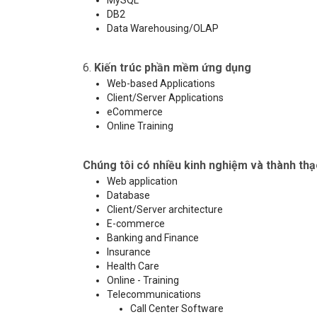
MySQL
DB2
Data Warehousing/OLAP
6.
Kiến trúc phần mềm ứng dụng
Web-based Applications
Client/Server Applications
eCommerce
Online Training
Chúng tôi có nhiều kinh nghiệm và thành thạ
Web application
Database
Client/Server architecture
E-commerce
Banking and Finance
Insurance
Health Care
Online - Training
Telecommunications
Call Center Software