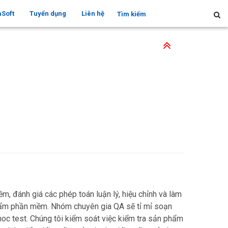
mSoft
Tuyển dụng
Liên hệ
, đánh giá các phép toán luận lý, hiệu chỉnh và làm
phẩm phần mềm. Nhóm chuyên gia QA sẽ tỉ mỉ soạn
-hoc test. Chúng tôi kiểm soát việc kiểm tra sản phẩm