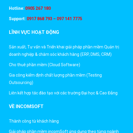
Hotline:
0905 267 180
Support:
0917 868 793 – 097 141 7775
LĨNH VỰC HOẠT ĐỘNG
Sản xuất, Tư vấn và Triển khai giải pháp phần mềm Quản trị
doanh nghiệp & chăm sóc khách hàng (ERP, DMS, CRM)
Cho thuê phần mềm (Cloud Software)
Gia công kiểm định chất lượng phần mềm (Testing
Outsourcing)
Liên kết hợp tác đào tạo với các trường Đại học & Cao Đẳng
VỀ INCOMSOFT
Thành công từ khách hàng
Giải pháp phần mềm incomSoft ứng dụng theo từng ngành