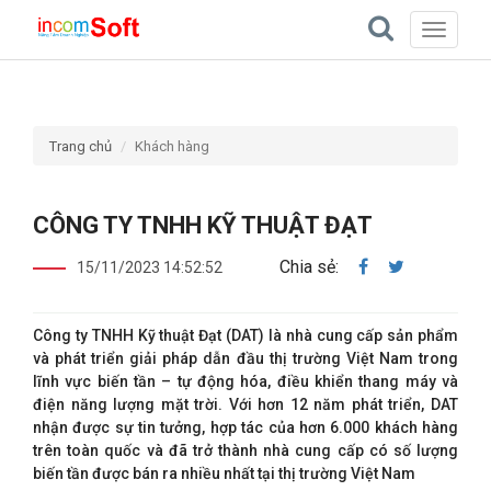
Toggle
navigati
Trang chủ
Khách hàng
CÔNG TY TNHH KỸ THUẬT ĐẠT
Chia sẻ:
15/11/2023 14:52:52
Công ty TNHH Kỹ thuật Đạt (DAT) là nhà cung cấp sản phẩm
và phát triển giải pháp dẫn đầu thị trường Việt Nam trong
lĩnh vực biến tần – tự động hóa, điều khiển thang máy và
điện năng lượng mặt trời. Với hơn 12 năm phát triển, DAT
nhận được sự tin tưởng, hợp tác của hơn 6.000 khách hàng
trên toàn quốc và đã trở thành nhà cung cấp có số lượng
biến tần được bán ra nhiều nhất tại thị trường Việt Nam