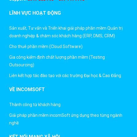
LĨNH VỰC HOẠT ĐỘNG
Sản xuất, Tư vấn và Triển khai giải pháp phần mềm Quản trị
doanh nghiệp & chăm sóc khách hàng (ERP, DMS, CRM)
Cho thuê phần mềm (Cloud Software)
Gia công kiểm định chất lượng phần mềm (Testing
Outsourcing)
Liên kết hợp tác đào tạo với các trường Đại học & Cao Đẳng
VỀ INCOMSOFT
Thành công từ khách hàng
Giải pháp phần mềm incomSoft ứng dụng theo từng ngành
nghề
KẾT NỐI MẠNG XÃ HỘI