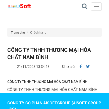
Toggle
navigati
Trang chủ
Khách hàng
CÔNG TY TNHH THƯƠNG MẠI HÓA
CHẤT NAM BÌNH
Chia sẻ:
21/11/2023 13:34:43
CÔNG TY TNHH THƯƠNG MẠI HÓA CHẤT NAM BÌNH
CÔNG TY TNHH THƯƠNG MẠI HÓA CHẤT NAM BÌNH
CÔNG TY CỔ PHẦN AISOFTGROUP (AISOFT GROUP