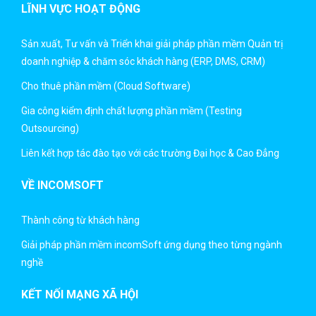
LĨNH VỰC HOẠT ĐỘNG
Sản xuất, Tư vấn và Triển khai giải pháp phần mềm Quản trị
doanh nghiệp & chăm sóc khách hàng (ERP, DMS, CRM)
Cho thuê phần mềm (Cloud Software)
Gia công kiểm định chất lượng phần mềm (Testing
Outsourcing)
Liên kết hợp tác đào tạo với các trường Đại học & Cao Đẳng
VỀ INCOMSOFT
Thành công từ khách hàng
Giải pháp phần mềm incomSoft ứng dụng theo từng ngành
nghề
KẾT NỐI MẠNG XÃ HỘI