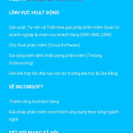
LĨNH VỰC HOẠT ĐỘNG
Sản xuất, Tư vấn và Triển khai giải pháp phần mềm Quản trị
doanh nghiệp & chăm sóc khách hàng (ERP, DMS, CRM)
Cho thuê phần mềm (Cloud Software)
Gia công kiểm định chất lượng phần mềm (Testing
Outsourcing)
Liên kết hợp tác đào tạo với các trường Đại học & Cao Đẳng
VỀ INCOMSOFT
Thành công từ khách hàng
Giải pháp phần mềm incomSoft ứng dụng theo từng ngành
nghề
KẾT NỐI MẠNG XÃ HỘI