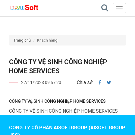
Toggle
navigati
Trang chủ
Khách hàng
CÔNG TY VỆ SINH CÔNG NGHIỆP
HOME SERVICES
Chia sẻ:
22/11/2023 09:57:20
CÔNG TY VỆ SINH CÔNG NGHIỆP HOME SERVICES
CÔNG TY VỆ SINH CÔNG NGHIỆP HOME SERVICES
CÔNG TY CỔ PHẦN AISOFTGROUP (AISOFT GROUP