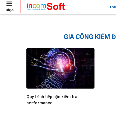
Tra
Chọn
Trang chủ
Gia công kiểm định chất lượng phần mề
GIA CÔNG KIỂM 
Quy trình tiếp cận kiểm tra
performance