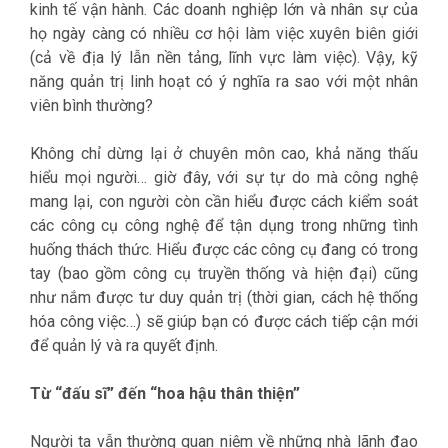
kinh tế vận hành. Các doanh nghiệp lớn và nhân sự của
họ ngày càng có nhiều cơ hội làm việc xuyên biên giới
(cả về địa lý lẫn nền tảng, lĩnh vực làm việc). Vậy, kỹ
năng quản trị linh hoạt có ý nghĩa ra sao với một nhân
viên bình thường?
Không chỉ dừng lại ở chuyên môn cao, khả năng thấu
hiểu mọi người… giờ đây, với sự tự do mà công nghệ
mang lại, con người còn cần hiểu được cách kiểm soát
các công cụ công nghệ để tận dụng trong những tình
huống thách thức. Hiểu được các công cụ đang có trong
tay (bao gồm công cụ truyền thống và hiện đại) cũng
như nắm được tư duy quản trị (thời gian, cách hệ thống
hóa công việc…) sẽ giúp bạn có được cách tiếp cận mới
để quản lý và ra quyết định.
Từ “đấu sĩ” đến “hoa hậu thân thiện”
Người ta vẫn thường quan niệm về những nhà lãnh đạo