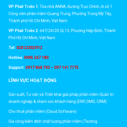
VP Phát Triển 1:
Tòa nhà ANNA, Đường Trục Chính, lô số 1
Công viên phần mềm Quang Trung, Phường Trung Mỹ Tây,
Thành phố Hồ Chí Minh, Việt Nam
VP Phát Triển 2:
647/24/20 QL13, Phường Hiệp Bình, Thành
Phố Hồ Chí Minh, Việt Nam
Tel:
028 22002912
Hotline:
0905 267 180
Support:
0917 868 793 – 097 141 7775
LĨNH VỰC HOẠT ĐỘNG
Sản xuất, Tư vấn và Triển khai giải pháp phần mềm Quản trị
doanh nghiệp & chăm sóc khách hàng (ERP, DMS, CRM)
Cho thuê phần mềm (Cloud Software)
Gia công kiểm định chất lượng phần mềm (Testing