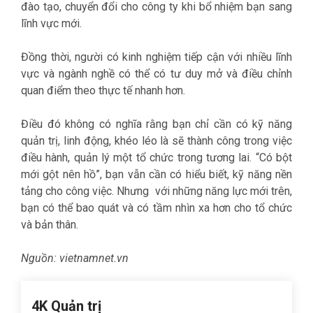
đào tạo, chuyển đổi cho công ty khi bổ nhiệm bạn sang
lĩnh vực mới.
Đồng thời, người có kinh nghiệm tiếp cận với nhiều lĩnh
vực và ngành nghề có thể có tư duy mở và điều chỉnh
quan điểm theo thực tế nhanh hơn.
Điều đó không có nghĩa rằng bạn chỉ cần có kỹ năng
quản trị, linh động, khéo léo là sẽ thành công trong việc
điều hành, quản lý một tổ chức trong tương lai. “Có bột
mới gột nên hồ”, bạn vẫn cần có hiểu biết, kỹ năng nền
tảng cho công việc. Nhưng với những năng lực mới trên,
bạn có thể bao quát và có tầm nhìn xa hơn cho tổ chức
và bản thân.
Nguồn:
vietnamnet.vn
4K Quản trị