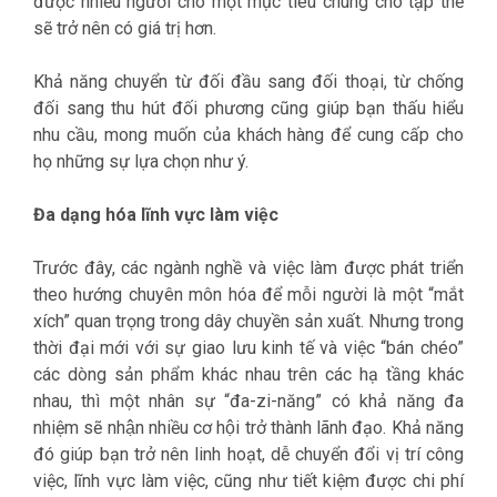
được nhiều người cho một mục tiêu chung cho tập thể
sẽ trở nên có giá trị hơn.
Khả năng chuyển từ đối đầu sang đối thoại, từ chống
đối sang thu hút đối phương cũng giúp bạn thấu hiểu
nhu cầu, mong muốn của khách hàng để cung cấp cho
họ những sự lựa chọn như ý.
Đa dạng hóa lĩnh vực làm việc
Trước đây, các ngành nghề và việc làm được phát triển
theo hướng chuyên môn hóa để mỗi người là một “mắt
xích” quan trọng trong dây chuyền sản xuất. Nhưng trong
thời đại mới với sự giao lưu kinh tế và việc “bán chéo”
các dòng sản phẩm khác nhau trên các hạ tầng khác
nhau, thì một nhân sự “đa-zi-năng” có khả năng đa
nhiệm sẽ nhận nhiều cơ hội trở thành lãnh đạo. Khả năng
đó giúp bạn trở nên linh hoạt, dễ chuyển đổi vị trí công
việc, lĩnh vực làm việc, cũng như tiết kiệm được chi phí