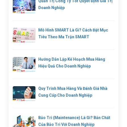
Quản Trị Công Ty Tốt Quyết Định Giá Trị
Doanh Nghiệp
Mô Hình SMART Là Gì? Cách Đặt Mục
Tiêu Theo Ma Trận SMART
Hướng Dẫn Lập Kế Hoạch Mua Hàng
Hiệu Quả Cho Doanh Nghiệp
Quy Trình Mua Hàng Và Đánh Giá Nhà
Cung Cấp Cho Doanh Nghiệp
Bảo Trì (Maintenance) Là Gì? Bản Chất
Của Bảo Trì Với Doanh Nghiệp